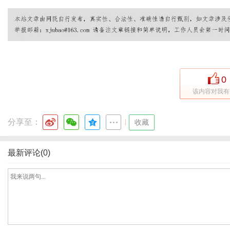
社
0
该内容对我有
分享至：
|
收藏
最新评论(0)