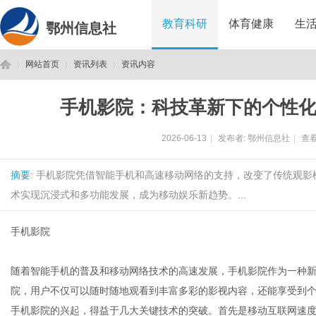
教育科研
体育健康
生
鄂州信息社
网站首页
资讯列表
资讯内容
手机影院：科技革新下的个性
鄂
›
›
›
2026-06-13
|
发布者:
鄂州信息社
|
查看
摘要
: 手机影院凭借智能手机和高速移动网络的支持，改变了传统观
术实现沉浸式和多功能发展，成为移动娱乐新趋势。...
手机影院
州
随着智能手机的普及和移动网络技术的高速发展，手机影院作为一种
院，用户不仅可以随时随地观看到丰富多彩的影视内容，还能享受到
手机影院的兴起，得益于几大关键技术的突破。首先是移动互联网速度