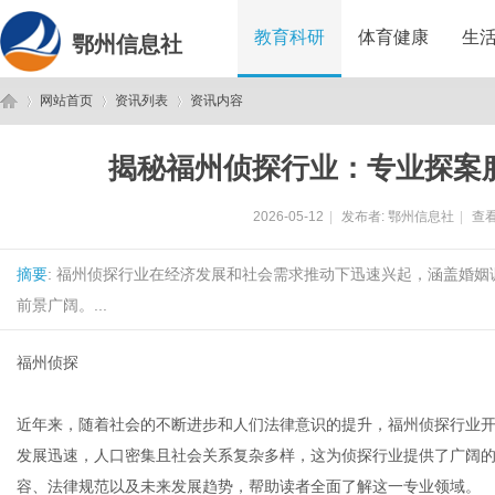
教育科研
体育健康
生
鄂州信息社
网站首页
资讯列表
资讯内容
揭秘福州侦探行业：专业探案
鄂
›
›
›
2026-05-12
|
发布者:
鄂州信息社
|
查看
摘要
: 福州侦探行业在经济发展和社会需求推动下迅速兴起，涵盖婚
前景广阔。...
福州侦探
州
近年来，随着社会的不断进步和人们法律意识的提升，福州侦探行业
发展迅速，人口密集且社会关系复杂多样，这为侦探行业提供了广阔
容、法律规范以及未来发展趋势，帮助读者全面了解这一专业领域。