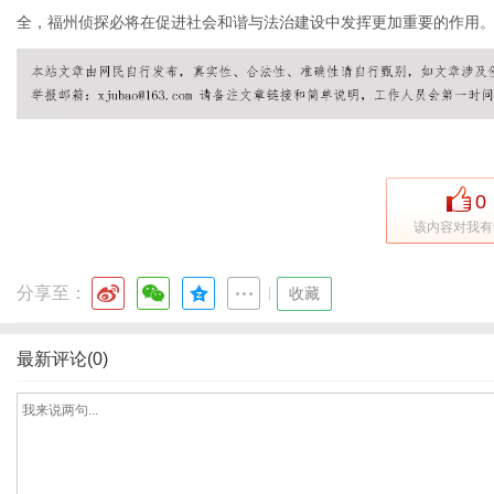
全，福州侦探必将在促进社会和谐与法治建设中发挥更加重要的作用
社
0
该内容对我有
分享至：
|
收藏
最新评论(0)